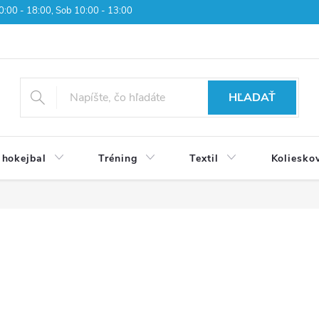
 10:00 - 18:00, Sob 10:00 - 13:00
HĽADAŤ
 hokejbal
Tréning
Textil
Koliesko