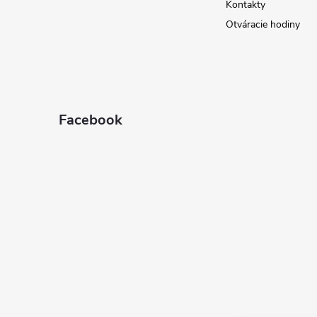
e
Kontakty
Otváracie hodiny
Facebook