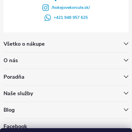
/hokejovekorcule.sk/
+421 948 957 625
Všetko o nákupe
O nás
Poradňa
Naše služby
Blog
Facebook