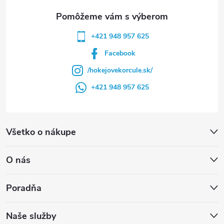
e
+421 948 957 625
Facebook
/hokejovekorcule.sk/
+421 948 957 625
Všetko o nákupe
O nás
Poradňa
Naše služby