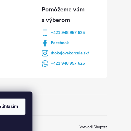
+421 948 957 625
Facebook
/hokejovekorcule.sk/
+421 948 957 625
Súhlasím
Vytvoril Shoptet