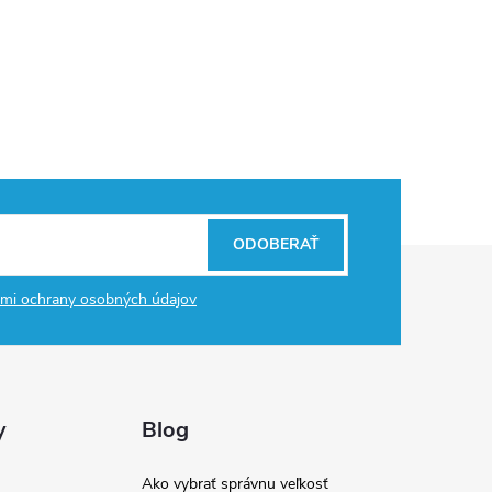
ODOBERAŤ
mi ochrany osobných údajov
y
Blog
Ako vybrať správnu veľkosť