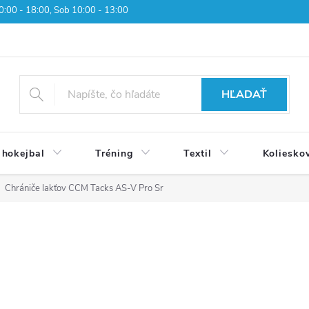
 10:00 - 18:00, Sob 10:00 - 13:00
HĽADAŤ
 hokejbal
Tréning
Textil
Koliesko
Chrániče lakťov CCM Tacks AS-V Pro Sr