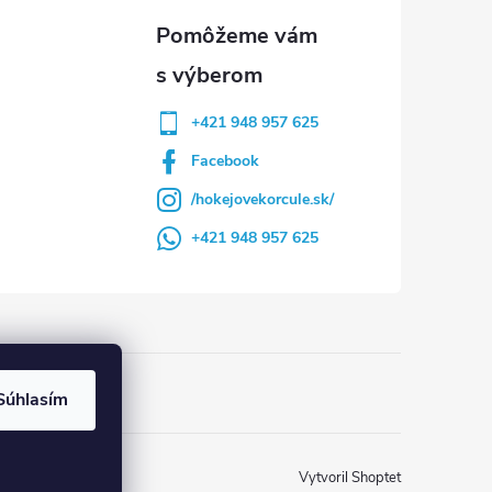
+421 948 957 625
Facebook
/hokejovekorcule.sk/
+421 948 957 625
Súhlasím
Vytvoril Shoptet