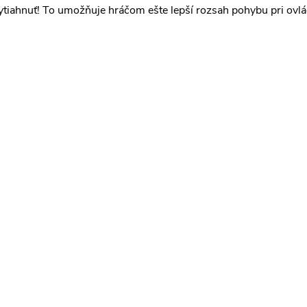
ytiahnuť! To umožňuje hráčom ešte lepší rozsah pohybu pri ovlád