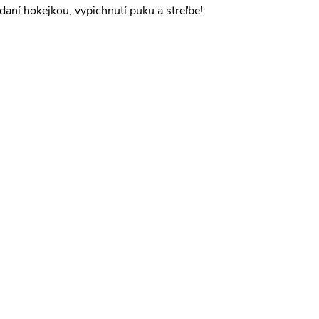
aní hokejkou, vypichnutí puku a streľbe!