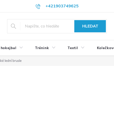
+421903749625
HLEDAT
 hokejbal
Trénink
Textil
Kolečkov
ké lední brusle