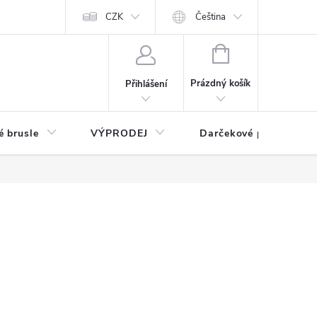
CZK
Čeština
NÁKUPNÍ
KOŠÍK
Prázdný košík
Přihlášení
é brusle
VÝPRODEJ
Darčekové poukážky