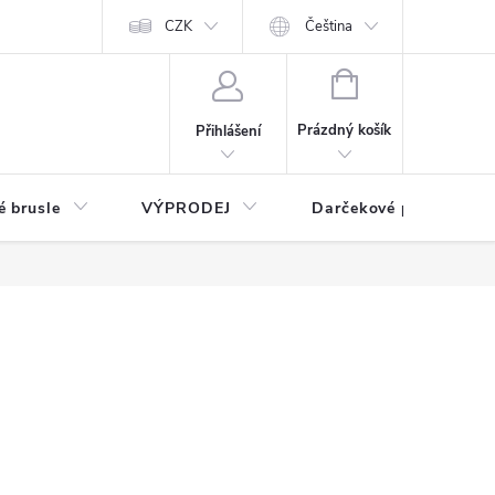
CZK
Čeština
NÁKUPNÍ
KOŠÍK
Prázdný košík
Přihlášení
é brusle
VÝPRODEJ
Darčekové poukážky