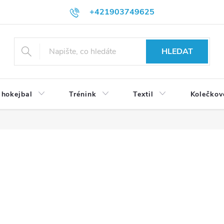
+421903749625
HLEDAT
 hokejbal
Trénink
Textil
Kolečkov