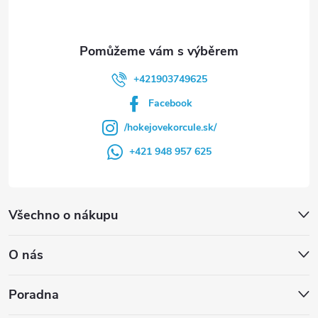
+421903749625
Facebook
/hokejovekorcule.sk/
+421 948 957 625
Všechno o nákupu
O nás
Poradna