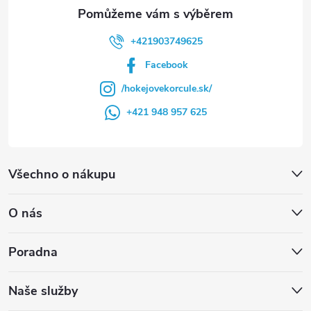
+421903749625
Facebook
/hokejovekorcule.sk/
+421 948 957 625
Všechno o nákupu
O nás
Poradna
Naše služby