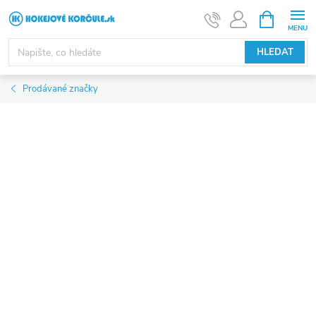
Přejít
NÁKUPNÍ
KOŠÍK
na
obsah
HLEDAT
Prodávané značky