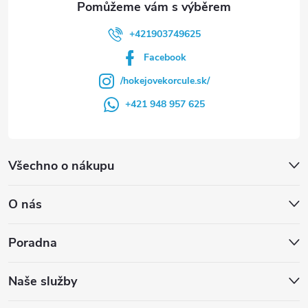
+421903749625
Facebook
/hokejovekorcule.sk/
+421 948 957 625
Všechno o nákupu
O nás
Poradna
Naše služby