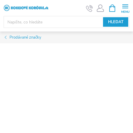
Přejít
NÁKUPNÍ
KOŠÍK
na
obsah
HLEDAT
Prodávané značky