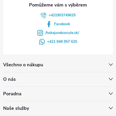
+421903749625
Facebook
/hokejovekorcule.sk/
+421 948 957 625
Všechno o nákupu
O nás
Poradna
Naše služby