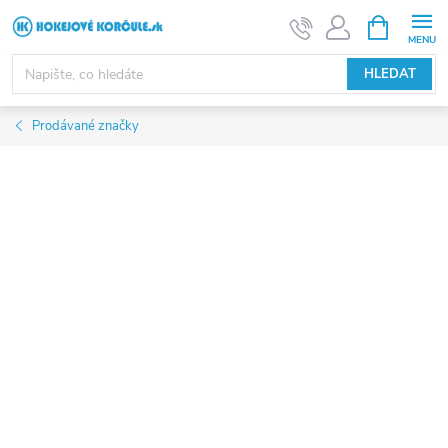
Přejít
NÁKUPNÍ
KOŠÍK
na
obsah
HLEDAT
Prodávané značky