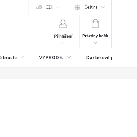
CZK
Čeština
NÁKUPNÍ
KOŠÍK
Prázdný košík
Přihlášení
é brusle
VÝPRODEJ
Darčekové poukážky