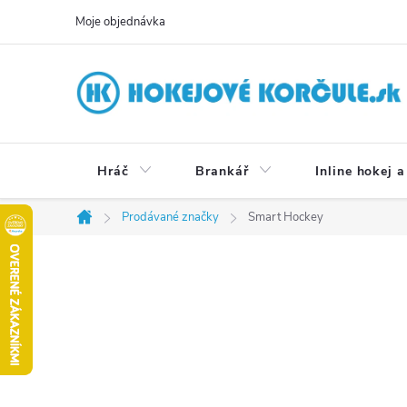
Přejít
Moje objednávka
na
obsah
Hráč
Brankář
Inline hokej a
Prodávané značky
Smart Hockey
Domů