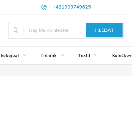
+421903749625
HLEDAT
 hokejbal
Trénink
Textil
Kolečkov