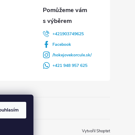
+421903749625
Facebook
/hokejovekorcule.sk/
+421 948 957 625
ouhlasím
Vytvořil Shoptet