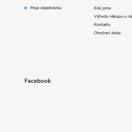
t
Moje objednávka
Kdo jsme
Výhody nákupu u ná
í
Kontakty
Otevíraci doba
Facebook