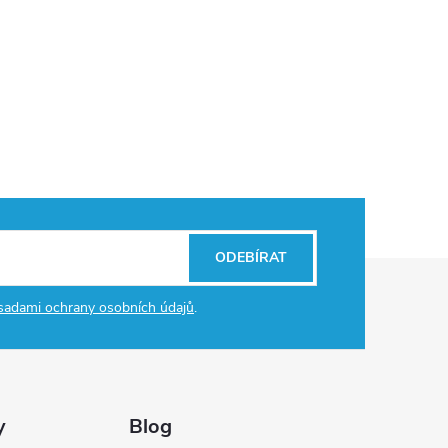
ODEBÍRAT
sadami ochrany osobních údajů
.
y
Blog