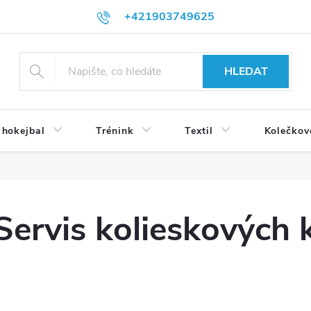
+421903749625
HLEDAT
 hokejbal
Trénink
Textil
Kolečkov
Servis kolieskových 