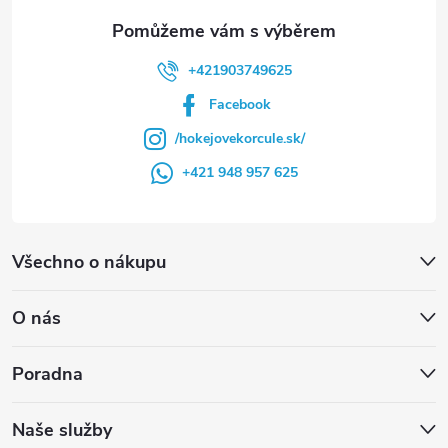
+421903749625
Facebook
/hokejovekorcule.sk/
+421 948 957 625
Všechno o nákupu
O nás
Poradna
Naše služby