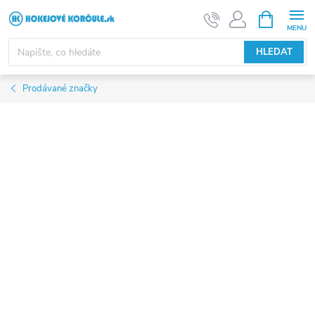
Přejít
NÁKUPNÍ
KOŠÍK
na
obsah
HLEDAT
Prodávané značky