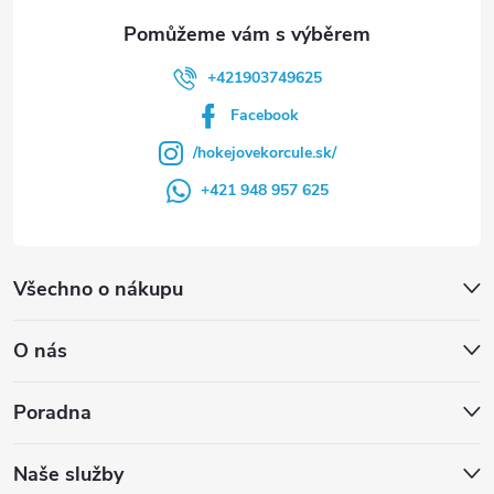
+421903749625
Facebook
/hokejovekorcule.sk/
+421 948 957 625
Všechno o nákupu
O nás
Poradna
Naše služby