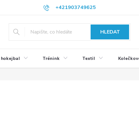
+421903749625
HLEDAT
 hokejbal
Trénink
Textil
Kolečkov