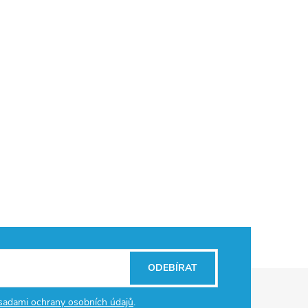
ODEBÍRAT
sadami ochrany osobních údajů
.