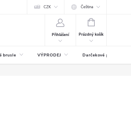
CZK
Čeština
NÁKUPNÍ
KOŠÍK
Prázdný košík
Přihlášení
é brusle
VÝPRODEJ
Darčekové poukážky