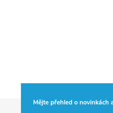
Z
Mějte přehled o novinkách