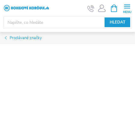
Přejít
NÁKUPNÍ
KOŠÍK
na
obsah
HLEDAT
Prodávané značky