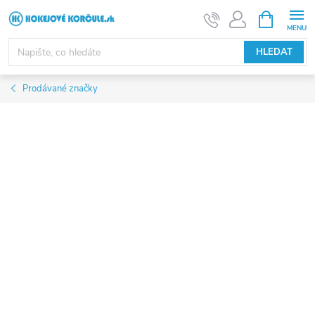
Přejít
NÁKUPNÍ
KOŠÍK
na
obsah
HLEDAT
Prodávané značky