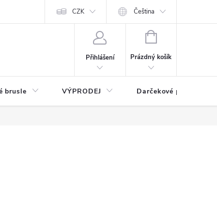
CZK
Čeština
NÁKUPNÍ
KOŠÍK
Prázdný košík
Přihlášení
é brusle
VÝPRODEJ
Darčekové poukážky