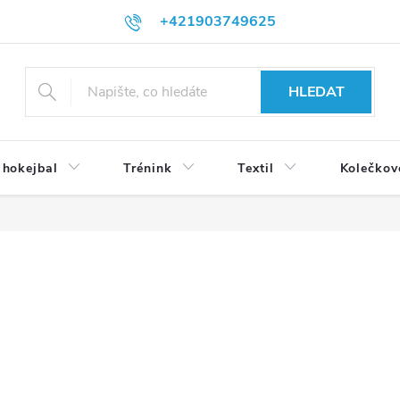
+421903749625
HLEDAT
 hokejbal
Trénink
Textil
Kolečkov