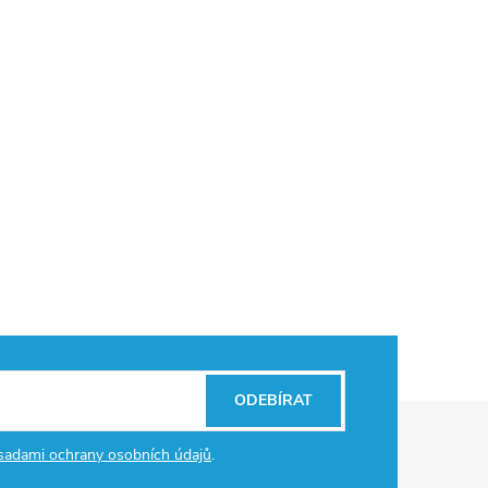
ODEBÍRAT
sadami ochrany osobních údajů
.