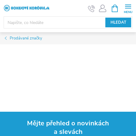
Přejít
NÁKUPNÍ
KOŠÍK
na
obsah
HLEDAT
Prodávané značky
Mějte přehled o novinkách
a slevách