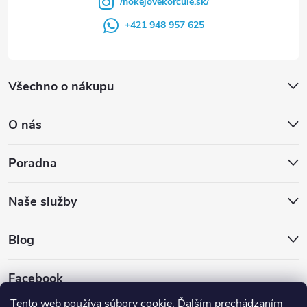
/hokejovekorcule.sk/
+421 948 957 625
Všechno o nákupu
O nás
Poradna
Naše služby
Blog
Facebook
Tento web používa súbory cookie. Ďalším prechádzaním